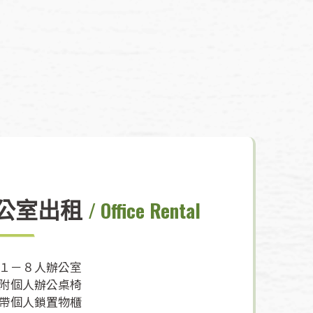
公室出租
/ Office Rental
１－８人辦公室
附個人辦公桌椅
帶個人鎖置物櫃