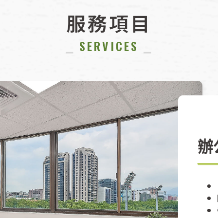
服務項目
⎯
SERVICES
⎯
辦