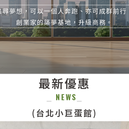
追尋夢想，可以一個人奔跑、亦可成群前行
創業家的築夢基地，升級商務。
最新優惠
⎯
NEWS
⎯
(台北小巨蛋館)