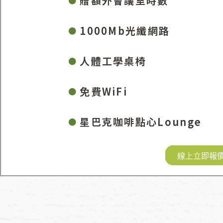
贈額外會議室時數
1000Mb光纖網路
人體工學桌椅
免費WiFi
星巴克咖啡點心Lounge
線上立即報